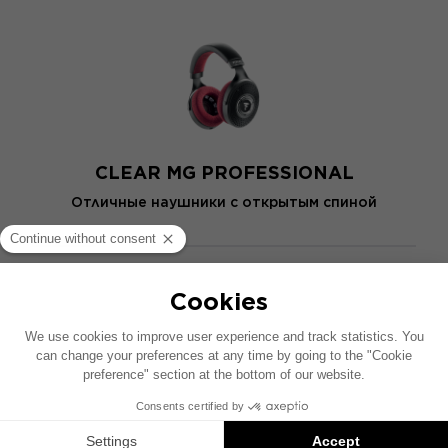
CLEAR MG PROFESSIONAL
Отличные наушники с открытым спиной