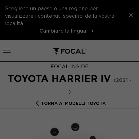
Scegliete un paese o una regione per
visualizzare i contenuti specifici della vostra
località.
Cambiare la lingua
Aprire il menu
FOCAL INSIDE
TOYOTA HARRIER IV
(2021 -
)
TORNA AI MODELLI TOYOTA