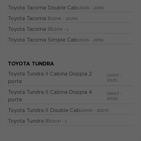
Toyota Tacoma Double Cab
(2005 - 2015)
Toyota Tacoma II
(2016 - 2020)
Toyota Tacoma III
(2015 - )
Toyota Tacoma Simple Cab
(2005 - 2015)
TOYOTA TUNDRA
Toyota Tundra II Cabina Doppia 2
(2007 -
2021)
porte
Toyota Tundra II Cabina Doppia 4
(2007 -
2021)
porte
Toyota Tundra II Double Cab
(2000 - 2007)
Toyota Tundra III
(2021 - )