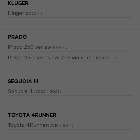
KLUGER
Kluger
(2020 - )
PRADO
Prado 250 series
(2024 - )
Prado 250 series - australian version
(2024 - )
SEQUOIA III
Sequoia III
(2022 - 2025)
TOYOTA 4RUNNER
Toyota 4Runner
(2010 - 2014)