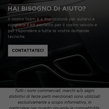
HAI BISOGNO DI AIUTO?
Il nostro team è a disposizione per aiutarvi a
scegliere il kit perfetto per il vostro veicolo e
per rispondere a tutte le vostre domande
tecniche.
CONTATTATECI
Tutti i nomi commerciali, marchi e/o segni
distintivi di terze parti menzionati sono utilizzati
esclusivamente a scopo informativo, in
particolare per quanto riguarda la compatibilità,