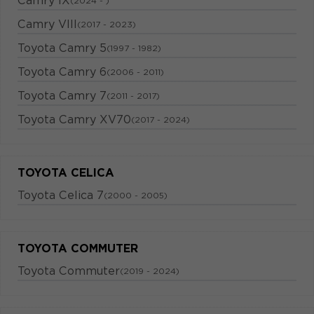
Camry IX
(2024 - )
Camry VIII
(2017 - 2023)
Toyota Camry 5
(1997 - 1982)
Toyota Camry 6
(2006 - 2011)
Toyota Camry 7
(2011 - 2017)
Toyota Camry XV70
(2017 - 2024)
TOYOTA CELICA
Toyota Celica 7
(2000 - 2005)
TOYOTA COMMUTER
Toyota Commuter
(2019 - 2024)