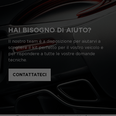
HAI BISOGNO DI AIUTO?
Il nostro team è a disposizione per aiutarvi a
scegliere il kit perfetto per il vostro veicolo e
per rispondere a tutte le vostre domande
tecniche.
CONTATTATECI