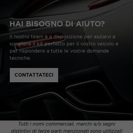
HAI BISOGNO DI AIUTO?
Il nostro team è a disposizione per aiutarvi a
scegliere il kit perfetto per il vostro veicolo e
per rispondere a tutte le vostre domande
tecniche.
CONTATTATECI
Tutti i nomi commerciali, marchi e/o segni
distintivi di terze parti menzionati sono utilizzati