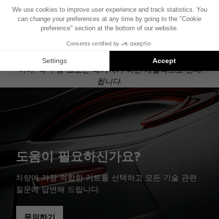
기준으로 제작되었습니다. 차량에 특정 하이파이 옵션
이 장착되어 있는 경우, 도면에 표시된 구성 요소의 위
치가 달라질 수 있습니다.
Focal Inside 설치는 호환 가능한 제품에 대한 제안입
니다: 각 구성 요소는 패키지가 아닌 개별적으로 판매
됩니다.
도움이 필요하신가요?
차량에 가장 적합한 키트를 선택하고 모든 기술 관련
질문에 답변해 드립니다.
문의하기