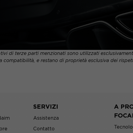
tivi di terze parti menzionati sono utilizzati esclusivame
a compatibilità, e restano di proprietà esclusiva dei rispettiv
SERVIZI
A PRO
FOCA
Naim
Assistenza
Tecnolo
tore
Contatto