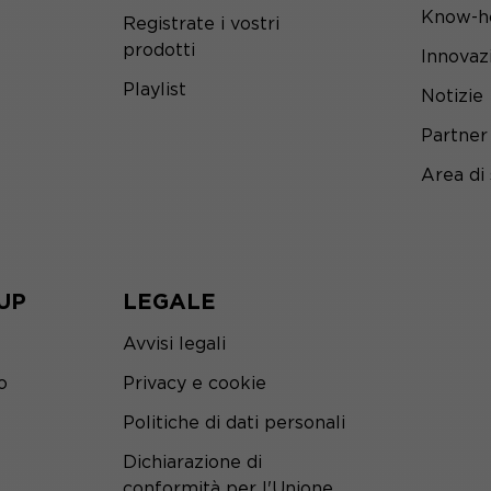
Know-h
Registrate i vostri
prodotti
Innovaz
Playlist
Notizie
Partner
Area di
UP
LEGALE
Avvisi legali
o
Privacy e cookie
Politiche di dati personali
Dichiarazione di
conformità per l'Unione