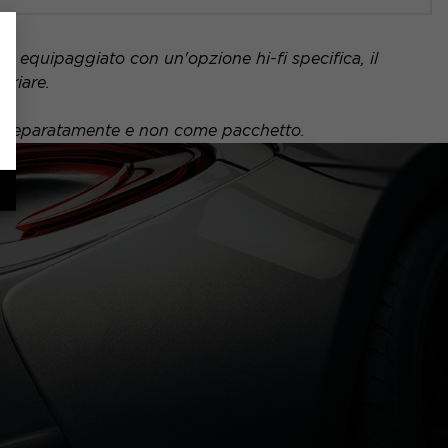
 è equipaggiato con un'opzione hi-fi specifica, il
ariare.
uto separatamente e non come pacchetto.