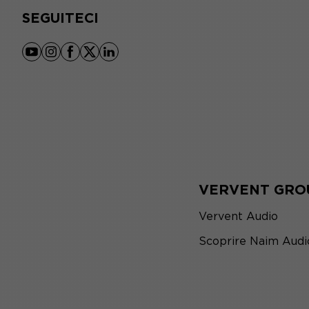
SEGUITECI
youtube
instagram
facebook
x
linkedin
VERVENT GRO
Vervent Audio
Scoprire Naim Audi