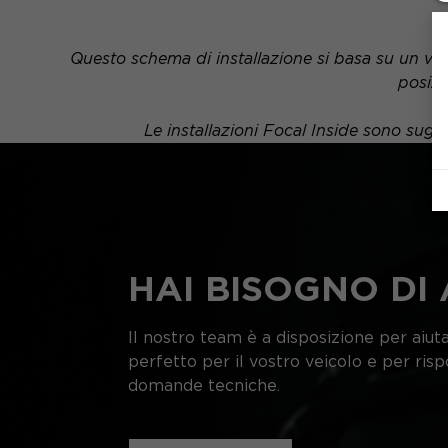
Questo schema di installazione si basa su un veic
posizi
Le installazioni Focal Inside sono sug
HAI BISOGNO DI 
Il nostro team è a disposizione per aiutar
perfetto per il vostro veicolo e per ris
domande tecniche.