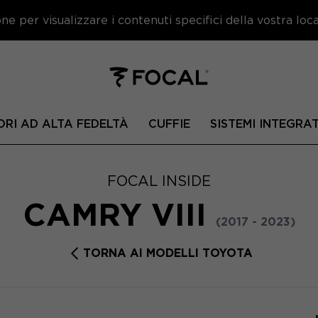
e per visualizzare i contenuti specifici della vostra local
ORI AD ALTA FEDELTÀ
CUFFIE
SISTEMI INTEGRAT
FOCAL INSIDE
CAMRY VIII
(2017 - 2023)
TORNA AI MODELLI TOYOTA