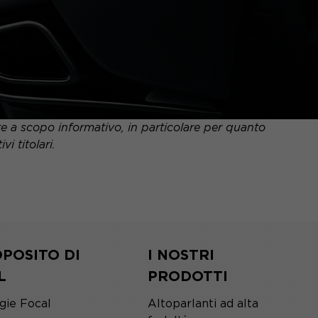
nte a scopo informativo, in particolare per quanto
i titolari.
POSITO DI
I NOSTRI
L
PRODOTTI
gie Focal
Altoparlanti ad alta