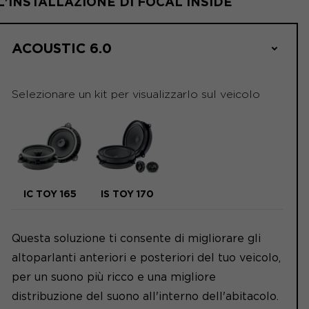
L'INSTALLAZIONE DI FOCAL INSIDE
ACOUSTIC 6.0
Selezionare un kit per visualizzarlo sul veicolo
IC TOY 165
IS TOY 170
Questa soluzione ti consente di migliorare gli
altoparlanti anteriori e posteriori del tuo veicolo,
per un suono più ricco e una migliore
distribuzione del suono all'interno dell'abitacolo.