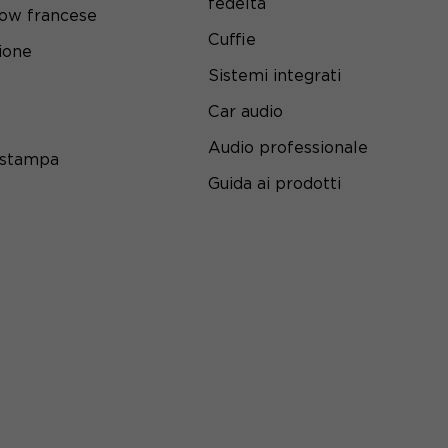
fedeltà
ow francese
Cuffie
ione
Sistemi integrati
Car audio
Audio professionale
 stampa
Guida ai prodotti