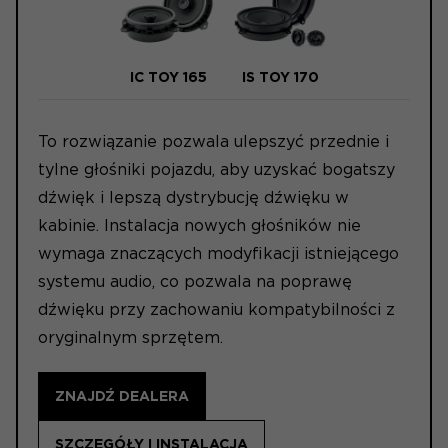
IC TOY 165
IS TOY 170
To rozwiązanie pozwala ulepszyć przednie i
tylne głośniki pojazdu, aby uzyskać bogatszy
dźwięk i lepszą dystrybucję dźwięku w
kabinie. Instalacja nowych głośników nie
wymaga znaczących modyfikacji istniejącego
systemu audio, co pozwala na poprawę
dźwięku przy zachowaniu kompatybilności z
oryginalnym sprzętem.
ZNAJDŹ DEALERA
SZCZEGÓŁY I INSTALACJA