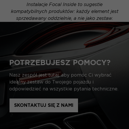
Instalacje Focal Inside to sugestie
kompatybilnych produktów: każdy element jest
sprzedawany oddzielnie, a nie jako zestaw.
POTRZEBUJESZ POMOCY?
Nasz zespół jest tutaj, aby pomóc Ci wybrać
idealny zestaw do Twojego pojazdu i
odpowiedzieć na wszystkie pytania techniczne.
SKONTAKTUJ SIĘ Z NAMI