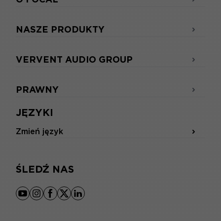
NASZE PRODUKTY
VERVENT AUDIO GROUP
PRAWNY
JĘZYKI
Zmień język
ŚLEDŹ NAS
youtube
instagram
facebook
x
linkedin