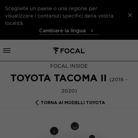
Scegliete un paese o una regione per
visualizzare i contenuti specifici della vostra
località.
Cambiare la lingua
Aprire il menu
FOCAL INSIDE
TOYOTA TACOMA II
(2016 -
2020)
TORNA AI MODELLI TOYOTA