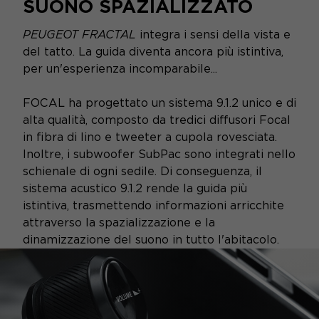
SUONO SPAZIALIZZATO
PEUGEOT FRACTAL
integra i sensi della vista e
del tatto. La guida diventa ancora più istintiva,
per un'esperienza incomparabile...
FOCAL ha progettato un sistema 9.1.2 unico e di
alta qualità, composto da tredici diffusori Focal
in fibra di lino e tweeter a cupola rovesciata.
Inoltre, i subwoofer SubPac sono integrati nello
schienale di ogni sedile. Di conseguenza, il
sistema acustico 9.1.2 rende la guida più
istintiva, trasmettendo informazioni arricchite
attraverso la spazializzazione e la
dinamizzazione del suono in tutto l'abitacolo.