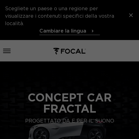
Scegliete un paese o una regione per
visualizzare i contenuti specifici della vostra
località.
Cambiare la lingua
Aprire il menu
CONCEPT CAR
FRACTAL
PROGETTATO DA E PER IL SUONO