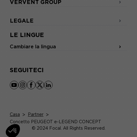
VERVENT GROUP
LEGALE
LE LINGUE
Cambiare la lingua
SEGUITECI
youtube
instagram
facebook
x
linkedin
Casa
>
Partner
>
Concetto PEUGEOT e-LEGEND CONCEPT
© 2024 Focal. All Rights Reserved.