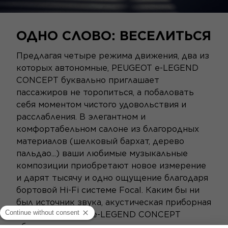
ОДНО СЛОВО: ВЕСЕЛИТЬСЯ
Предлагая четыре режима движения, два из
которых автономные, PEUGEOT e-LEGEND
CONCEPT буквально приглашает
пассажиров не торопиться, а побаловать
себя моментом чистого удовольствия и
расслабления. В элегантном и
комфортабельном салоне из благородных
материалов (шелковый бархат, дерево
пальдао...) ваши любимые музыкальные
композиции приобретают новое измерение
и дарят тысячу и одно ощущение благодаря
бортовой Hi-Fi системе Focal. Каким бы ни
был источник звука, акустическая приборная
панель PEUGEOT e-LEGEND CONCEPT
обеспечивает исключительное рассеивание