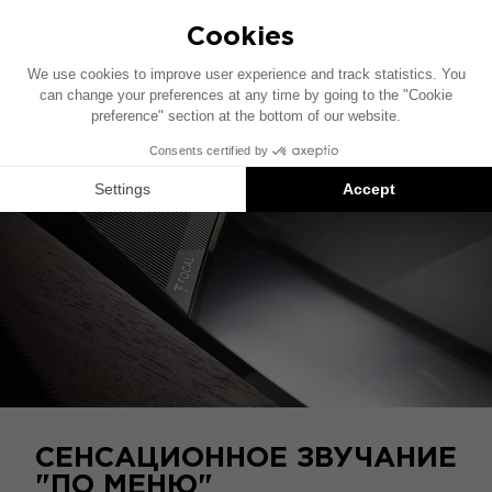
звука, предвещая будущее применение
бортовой акустики.
СЕНСАЦИОННОЕ ЗВУЧАНИЕ
"ПО МЕНЮ"