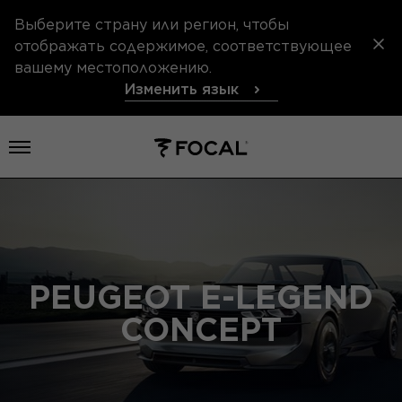
Выберите страну или регион, чтобы
отображать содержимое, соответствующее
вашему местоположению.
Изменить язык
Открыть меню
PEUGEOT E-LEGEND
CONCEPT