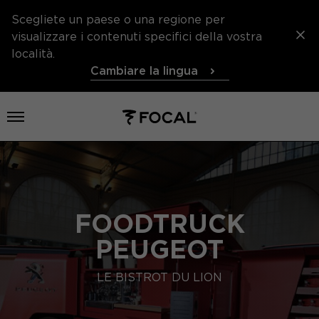
Scegliete un paese o una regione per
visualizzare i contenuti specifici della vostra
località.
Cambiare la lingua
Aprire il menu
FOODTRUCK
PEUGEOT
LE BISTROT DU LION