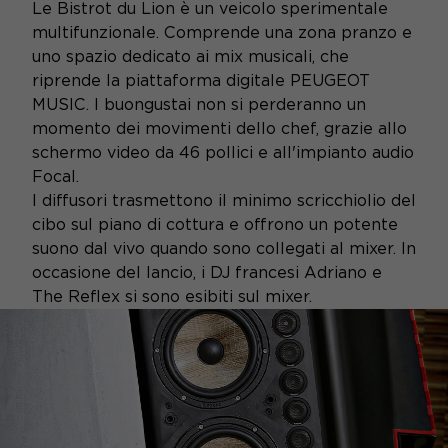
Le Bistrot du Lion è un veicolo sperimentale
multifunzionale. Comprende una zona pranzo e
uno spazio dedicato ai mix musicali, che
riprende la piattaforma digitale PEUGEOT
MUSIC. I buongustai non si perderanno un
momento dei movimenti dello chef, grazie allo
schermo video da 46 pollici e all'impianto audio
Focal.
I diffusori trasmettono il minimo scricchiolio del
cibo sul piano di cottura e offrono un potente
suono dal vivo quando sono collegati al mixer. In
occasione del lancio, i DJ francesi Adriano e
The Reflex si sono esibiti sul mixer.