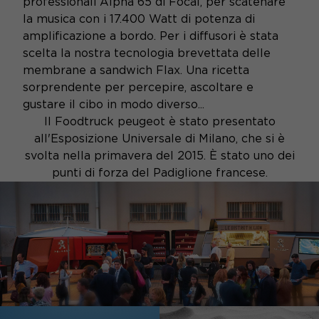
professionali Alpha 65 di Focal, per scatenare
la musica con i 17.400 Watt di potenza di
amplificazione a bordo. Per i diffusori è stata
scelta la nostra tecnologia brevettata delle
membrane a sandwich Flax. Una ricetta
sorprendente per percepire, ascoltare e
gustare il cibo in modo diverso...
Il Foodtruck peugeot è stato presentato
all'Esposizione Universale di Milano, che si è
svolta nella primavera del 2015. È stato uno dei
punti di forza del Padiglione francese.