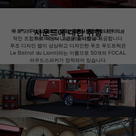
사운드에 대한 취향
이 푸드트럭은 새로운 경험, 특히 사운드에 대한 혁신
푸조®가 Focal 라우드스피커를 장착한 푸드트럭, Le
적인 조합으로 이동식 고급 케이터링을 제공합니다.
Bistrot du Lion을 출시합니다.
푸조 디자인 랩이 상상하고 디자인한 푸조 푸드트럭은
Le Bistrot du Lion이라는 이름으로 50개의 FOCAL
라우드스피커가 장착되어 있습니다.