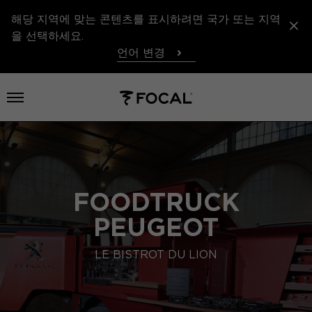
해당 지역에 맞는 콘텐츠를 표시하려면 국가 또는 지역
을 선택하세요.
언어 변경
메뉴 열기
FOODTRUCK
PEUGEOT
LE BISTROT DU LION