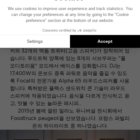
라우드스피커 50개
음악의 해방...
거대한 측면 도어에는 8개의 미드레인지 라우드스피
커와 32개의 역돔 트위터(고음 스피커)가 장착되어 있
습니다. 푸드트럭 양쪽에 있는 8개의 서브우퍼는 "풀
오디토리움" 모드에서 베이스를 강화합니다. DJ는
17,400W의 온보드 증폭 파워로 음악을 즐길 수 있도
록 Focal의 전문가용 Alpha 65 라우드스피커를 사용
합니다. 특허받은 플랙스 샌드위치 콘 기술이 라우드
스피커에 적용되었습니다. 음식을 다르게 인식하고, 듣
고, 맛볼 수 있는 놀라운 레시피...
2015년 봄에 열린 밀라노 유니버설 전시회에서
Foodtruck peugeot을 선보였습니다. 프랑스 파빌리
온의 하이라이트 중 하나였습니다.