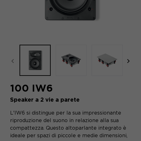
focal-naim-frontent::misc.prev_label
focal
100 IW6
Speaker a 2 vie a parete
L'IW6 si distingue per la sua impressionante
riproduzione del suono in relazione alla sua
compattezza. Questo altoparlante integrato è
ideale per spazi di piccole e medie dimensioni,