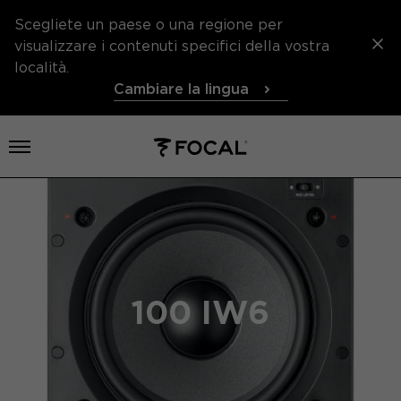
Scegliete un paese o una regione per
visualizzare i contenuti specifici della vostra
località.
Cambiare la lingua
Aprire il menu
100 IW6