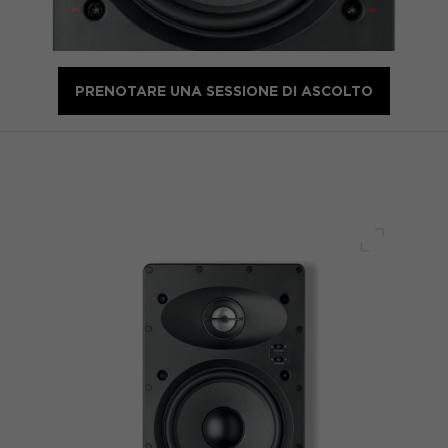
PRENOTARE UNA SESSIONE DI ASCOLTO
Schermo 