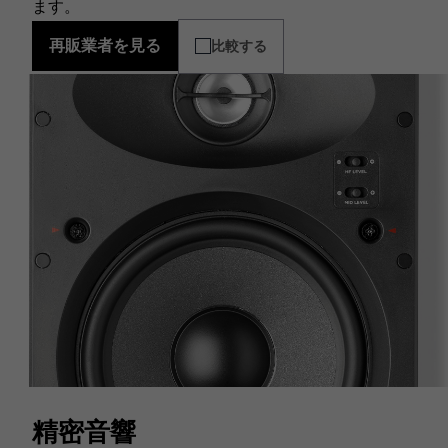
ます。
再販業者を見る
比較する
精密音響