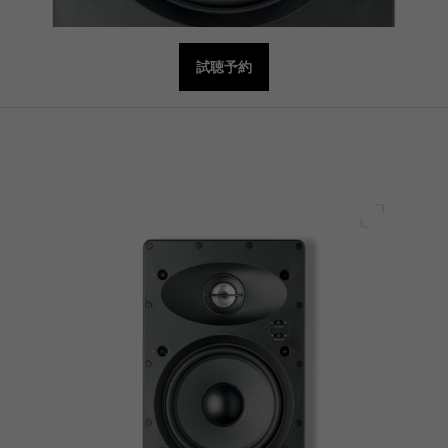
試聴予約
フルスク