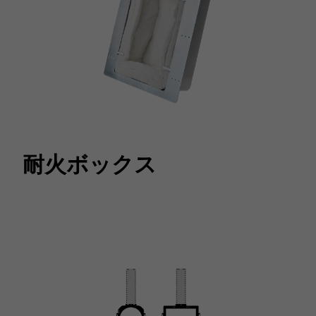
耐火ボックス