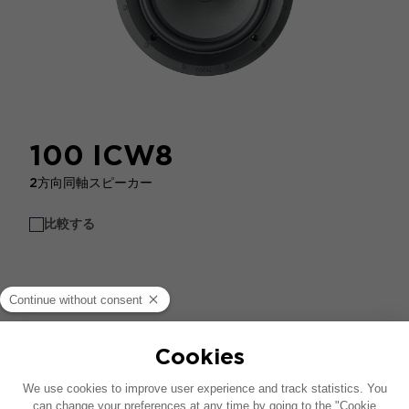
100 ICW8
2方向同軸スピーカー
比較する