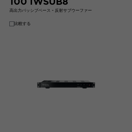
100 IWSUB8
高出力パッシブベース - 反射サブウーファー
比較する