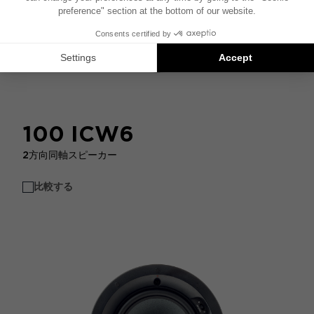
100 ICW6
2方向同軸スピーカー
比較する