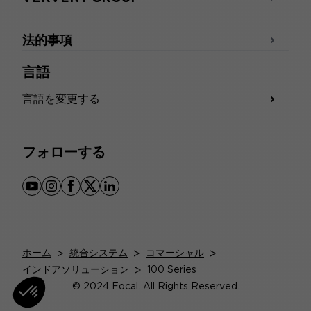
法的事項
言語
言語を変更する
フォローする
youtube
instagram
facebook
x
linkedin
ホーム
>
統合システム
>
コマーシャル
>
インドアソリューション
>
100 Series
© 2024 Focal. All Rights Reserved.