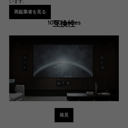
います。
再販業者を見る
1000 Series
互換性
発見