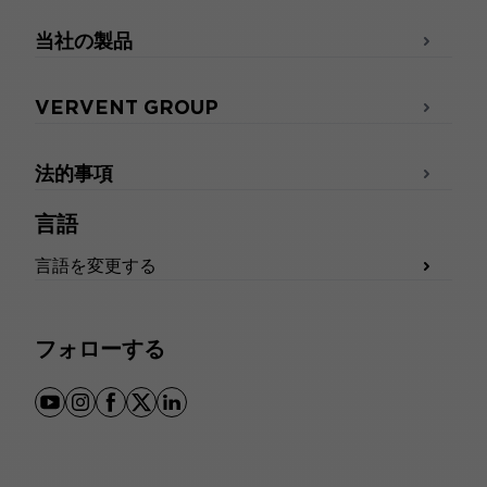
当社の製品
VERVENT GROUP
法的事項
言語
言語を変更する
フォローする
youtube
instagram
facebook
x
linkedin