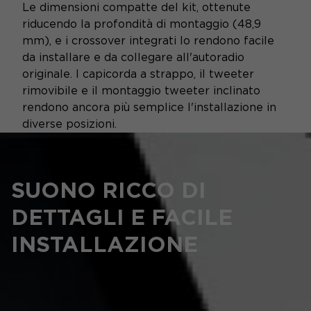
Le dimensioni compatte del kit, ottenute
riducendo la profondità di montaggio (48,9
mm), e i crossover integrati lo rendono facile
da installare e da collegare all'autoradio
originale. I capicorda a strappo, il tweeter
rimovibile e il montaggio tweeter inclinato
rendono ancora più semplice l'installazione in
diverse posizioni.
SUONO RICCO DI
DETTAGLI E FACILE
INSTALLAZIONE