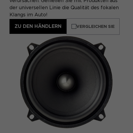
verursachen. Genießen Sie mit Produkten aus
der universellen Linie die Qualität des fokalen
Klangs im Auto!
ZU DEN HÄNDLERN
VERGLEICHEN SIE