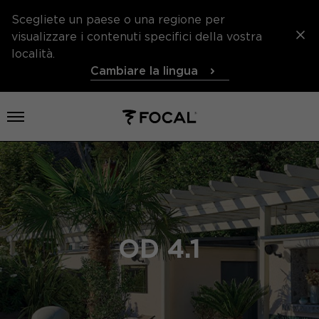
Scegliete un paese o una regione per
visualizzare i contenuti specifici della vostra
località.
Cambiare la lingua
Aprire il menu
OD 4.1