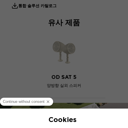
통합 솔루션 카탈로그
유사 제품
OD SAT 5
양방향 실외 스피커