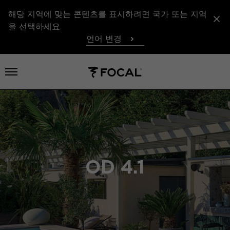
해당 지역에 맞는 콘텐츠를 표시하려면 국가 또는 지역
을 선택하세요.
언어 변경
메뉴 열기
OD 4.1