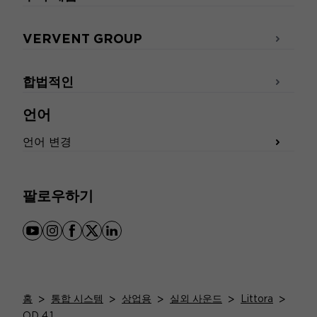
VERVENT GROUP
합법적인
언어
언어 변경
팔로우하기
youtube
instagram
facebook
x
linkedin
홈
>
통합 시스템
>
상업용
>
실외 사운드
>
Littora
>
OD 4.1