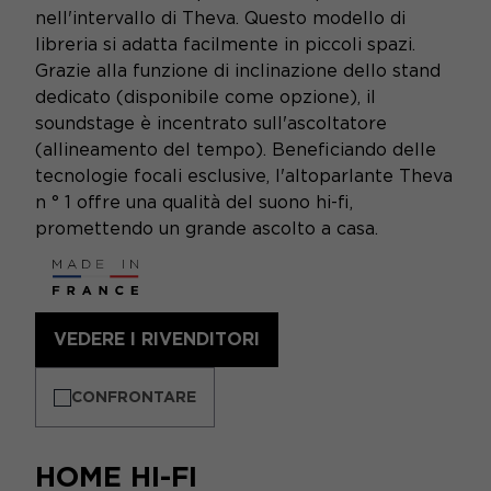
nell'intervallo di Theva. Questo modello di
libreria si adatta facilmente in piccoli spazi.
Grazie alla funzione di inclinazione dello stand
dedicato (disponibile come opzione), il
soundstage è incentrato sull'ascoltatore
(allineamento del tempo). Beneficiando delle
tecnologie focali esclusive, l'altoparlante Theva
n ° 1 offre una qualità del suono hi-fi,
promettendo un grande ascolto a casa.
VEDERE I RIVENDITORI
CONFRONTARE
HOME HI-FI