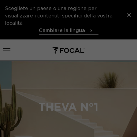
Scegliete un paese o una regione per
visualizzare i contenuti specifici della vostra
località.
Cambiare la lingua
Aprire il menu
THEVA N°1