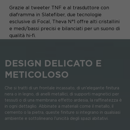
Grazie al tweeter TNF e al trasduttore con
diaframma in Slatefiber, due tecnologie
esclusive di Focal, Theva N°1 offre alti cristallini
e medi/bassi precisi e bilanciati per un suono di
qualità hi-fi.
DESIGN DELICATO E
METICOLOSO
Che si tratti di un frontale incassato, di un'elegante finitura
nera o in legno, di anelli metallici, di supporti magnetici per
tessuti o di una membrana effetto ardesia, la raffinatezza è
in ogni dettaglio. Abbinate a materiali come il metallo, il
cemento o la pietra, queste finiture si integrano in qualsiasi
ambiente e sottolineano l'unicità degli spazi abitativi.