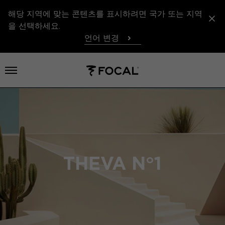
해당 지역에 맞는 콘텐츠를 표시하려면 국가 또는 지역
을 선택하세요.
언어 변경
메뉴 열기
THEVA N°1