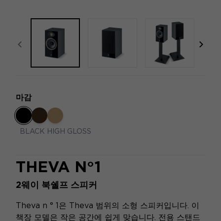
focal-naim-frontent::misc.prev_label
focal
마감
BLACK HIGH GLOSS
THEVA N°1
2웨이 북쉘프 스피커
Theva n ° 1은 Theva 범위의 소형 스피커입니다. 이
책장 모델은 작은 공간에 쉽게 맞습니다. 전용 스탠드