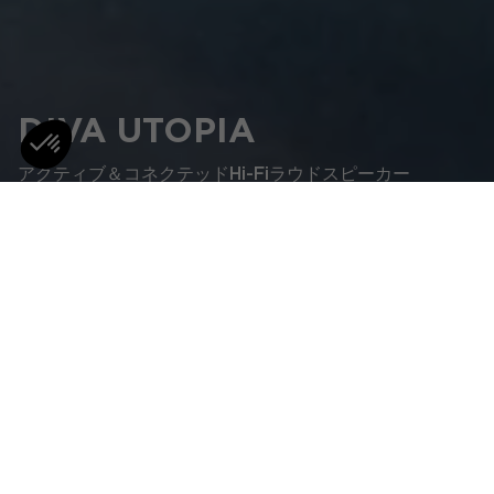
DIVA UTOPIA
アクティブ＆コネクテッドHi-Fiラウドスピーカー
ワイヤレスHIFIスマートアクティブスピーカー DIVA
UTOPIAが体現しているのは、妥協のないオーディオ
クオリティ、洗練されたデザイン、使いやすさを完璧
に融合したもの。この上なく高い理想を追い求める音