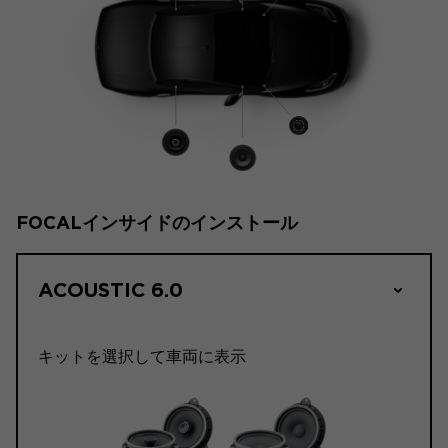
FOCALインサイドのインストール
ACOUSTIC 6.0
キットを選択して車両に表示