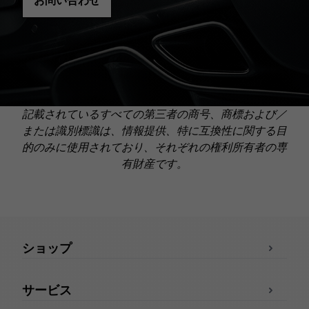
お問い合わせ
記載されているすべての第三者の商号、商標および／
または識別標識は、情報提供、特に互換性に関する目
的のみに使用されており、それぞれの権利所有者の専
有財産です。
ショップ
サービス