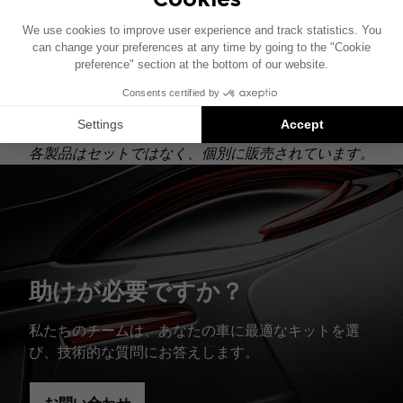
このインストール図は、純正オーディオシステムを搭
載した車両を基に作成されています。特定のハイファ
イオプションが装備されている場合、本図に示された
構成要素の配置が異なることがあります。
Focal Insideのインストールは対応製品の提案です。
各製品はセットではなく、個別に販売されています。
助けが必要ですか？
私たちのチームは、あなたの車に最適なキットを選
び、技術的な質問にお答えします。