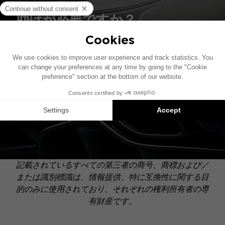
助けが必要ですか？
私たちのチームは、あなたの車に最適なキットを選
び、技術的な質問にお答えします。
お問い合わせ
記載されているすべての第三者の商号、商標および／
または識別標識は、情報提供、特に互換性に関する目
的のみに使用されており、それぞれの権利所有者の専
有財産です。