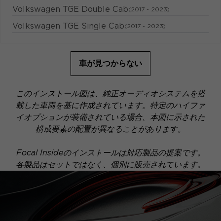
Volkswagen TGE Double Cab
(2017 - 2023)
Volkswagen TGE Single Cab
(2017 - 2023)
車が見つからない
このインストール図は、純正オーディオシステムを搭
載した車両を基に作成されています。特定のハイファ
イオプションが装備されている場合、本図に示された
構成要素の配置が異なることがあります。
Focal Insideのインストールは対応製品の提案です。
各製品はセットではなく、個別に販売されています。