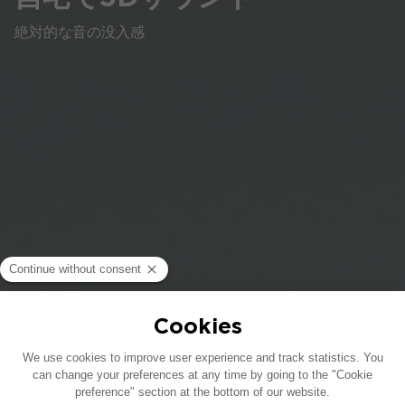
絶対的な音の没入感