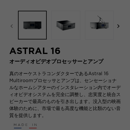
focal-naim-frontent::misc.prev_label
focal
ASTRAL 16
オーディオビデオプロセッサーとアンプ
真のオーケストラコンダクターであるAstral 16
Multiroomプロセッサとアンプは、センセーショナ
ルなホームシアターのインスタレーション内でオーデ
ィオビデオシステムを完全に調整し、忠実度と統合ス
ピーカーで最高のものを引き出します。没入型の映画
体験のために、市場で最も高度な機能と比類のない音
質を提供します。