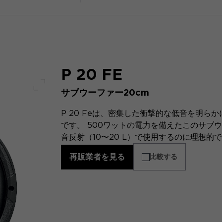
P 20 FE
サブウーファー20cm
フルスクリーン
P 20 Feは、密集した衝撃的な低音を明
です。 500ワットの電力を備えたこのサブウ
音反射（10〜20 L）で使用するのに理想
再販業者を見る
比較する