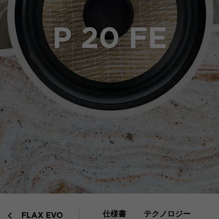
P 20 FE
仕様書
テクノロジー
FLAX EVO