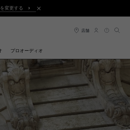
を変更する
店舗
接続
ヘルプ
検索
オ
プロオーディオ