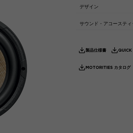
デザイン
サウンド - アコーステ
製品仕様書
QUICK
MOTORITIES カタログ