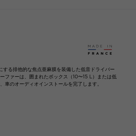
らかにする排他的な焦点亜麻膜を装備した低音ドライバー
ーファーは、囲まれたボックス（10〜15 L）または低
的で、車のオーディオインストールを完了します。