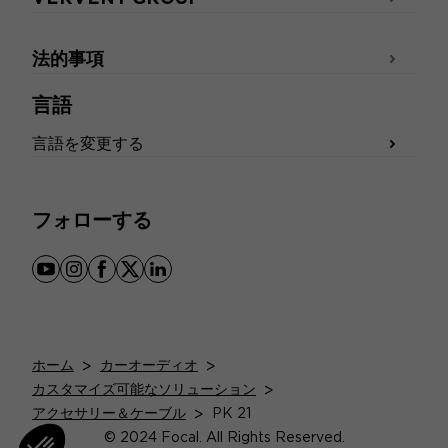
法的事項
言語
言語を変更する
フォローする
youtube
instagram
facebook
x
linkedin
ホーム
>
カーオーディオ
>
カスタマイズ可能なソリューション
>
アクセサリー＆ケーブル
>
PK 21
© 2024 Focal. All Rights Reserved.