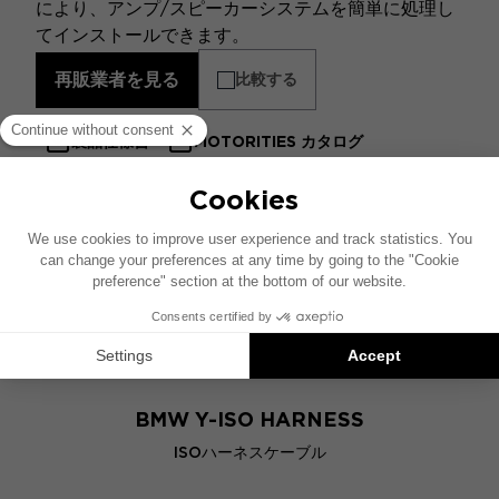
により、アンプ/スピーカーシステムを簡単に処理し
てインストールできます。
再販業者を見る
比較する
製品仕様書
MOTORITIES カタログ
類似製品
BMW Y-ISO HARNESS
ISOハーネスケーブル