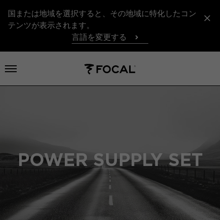
国または地域を選択すると、その地域に特化したコン
テンツが表示されます。
言語を変更する
メニューを開く
POWER SUPPLY SET