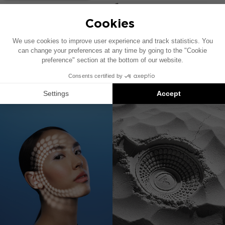
IW IMP 2.1
ISOハーネスケーブル