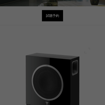
試聴予約
フルスク