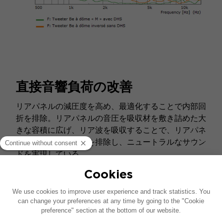
直接音響負荷の改善
リアパネルの減圧度を高め、最適化することで内部回
折を排除。リアパネルの音圧を吸収材を敷き詰めた大
きな容積に広げ、リア波を吸収することで、リアパネ
ルの音響共振の存在を排除し、ニュートラルなサウン
ドを実現している。
サスペンションの改良 - ダンピ
ング・フック・システム
（DHS）