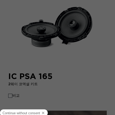
IC PSA 165
2웨이 코액셜 키트
비교