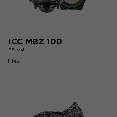
ICC MBZ 100
센터 채널
비교