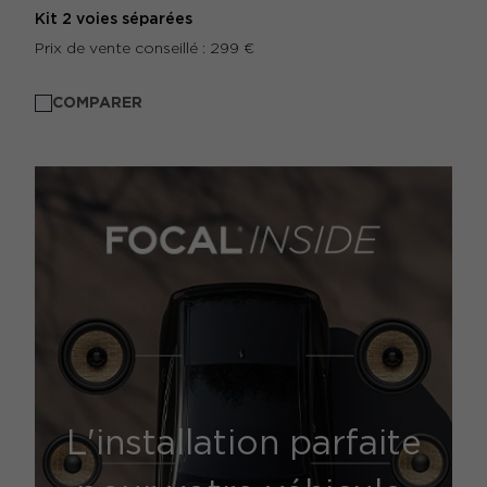
Kit 2 voies séparées
Prix de vente conseillé : 299 €
COMPARER
L'installation parfaite