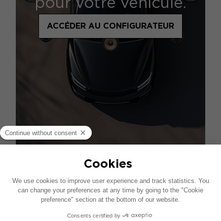
pour votre véhicule.
ACCÉDER AU CONFIGURATEUR