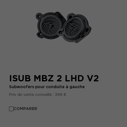
ISUB MBZ 2 LHD V2
Subwoofers pour conduite à gauche
Prix de vente conseillé : 399 €
COMPARER