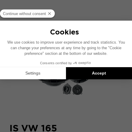
COMPARER
IS VW 165