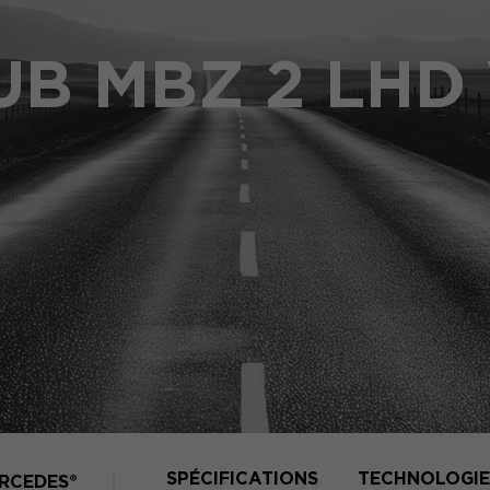
UB MBZ 2 LHD
SPÉCIFICATIONS
TECHNOLOGIE
RCEDES®