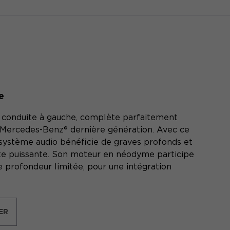
e
 conduite à gauche, complète parfaitement
es Mercedes-Benz® dernière génération. Avec ce
re système audio bénéficie de graves profonds et
te puissante. Son moteur en néodyme participe
profondeur limitée, pour une intégration
ER