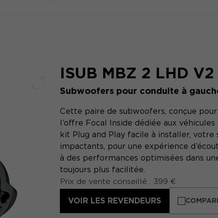
ISUB MBZ 2 LHD V2
Subwoofers pour conduite à gauch
Plein écran
Cette paire de subwoofers, conçue pour
l’offre Focal Inside dédiée aux véhicul
kit Plug and Play facile à installer, vot
impactants, pour une expérience d’écou
à des performances optimisées dans une 
toujours plus facilitée.
Prix de vente conseillé : 399 €
VOIR LES REVENDEURS
COMPAR