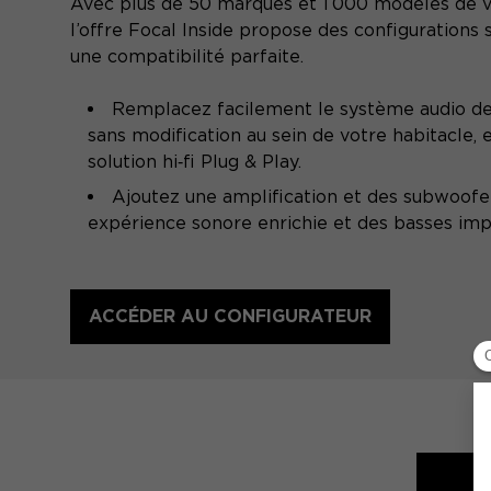
Avec plus de 50 marques et 1 000 modèles de v
l’offre Focal Inside propose des configurations
une compatibilité parfaite.
Remplacez facilement le système audio de
sans modification au sein de votre habitacle,
solution hi‑fi Plug & Play.
Ajoutez une amplification et des subwoofe
expérience sonore enrichie et des basses imp
ACCÉDER AU CONFIGURATEUR