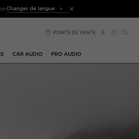
Changer de langue
on.
POINTS DE VENTE
CONNEXION
AIDE
RECH
ÉS
CAR AUDIO
PRO AUDIO