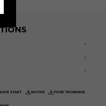
ATIONS
QUICK START
NOTICE
FICHE TECHNIQUE
NSIDE