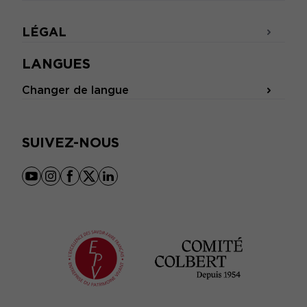
LÉGAL
LANGUES
Changer de langue
SUIVEZ-NOUS
youtube
instagram
facebook
x
linkedin