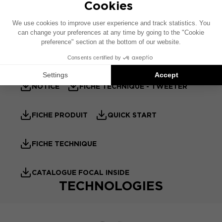
Son - Acoustique
Accessoires Inclus
NOTICE
FICHE TECHNIQUE - TWEETER
FICHE PRODUIT
QUICK START
FICHE TECHNIQUE
CATALOGUE FOCAL INSIDE
TECHNOLOGIES