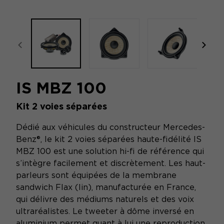
focal-naim-frontent::misc.prev_label
focal
IS MBZ 100
Kit 2 voies séparées
Dédié aux véhicules du constructeur Mercedes-
Benz®, le kit 2 voies séparées haute-fidélité IS
MBZ 100 est une solution hi-fi de référence qui
s’intègre facilement et discrètement. Les haut-
parleurs sont équipées de la membrane
sandwich Flax (lin), manufacturée en France,
qui délivre des médiums naturels et des voix
ultraréalistes. Le tweeter à dôme inversé en
aluminium permet quant à lui une reproduction