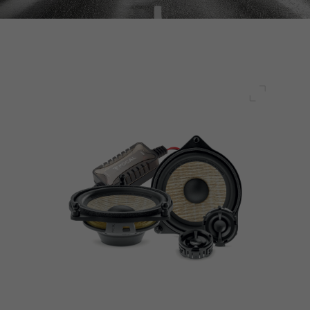
Plein écr