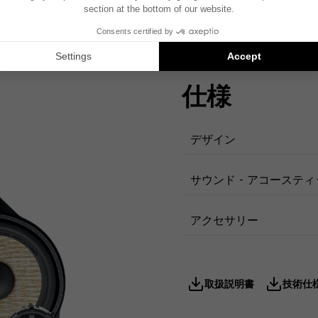
仕様
デザイン
サウンド - アコーステ
アクセサリー
取扱説明書
技術仕様