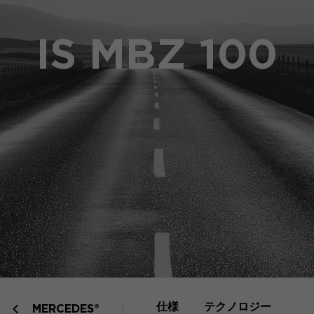
IS MBZ 100
仕様
テクノロジー
MERCEDES®