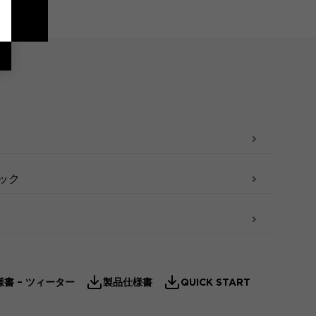
ィック
書 – ツィーター
製品仕様書
QUICK START