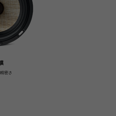
膜
精密さ