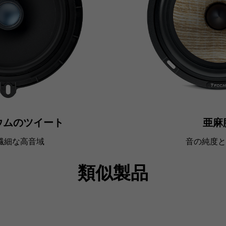
ウムのツイート
亜麻
繊細な高音域
音の純度と
類似製品