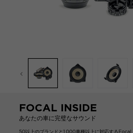
focal-naim-frontent::misc.prev_label
FOCAL INSIDE
あなたの車に完璧なサウンド
50以上のブランドと1,000車種以上に対応するFocal 