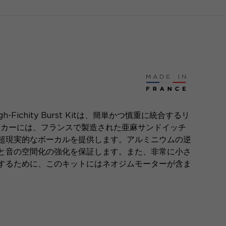
h-Fichity Burst Kitは、簡単かつ慎重に統合するリ
ピーカーには、フランスで製造された亜麻サンドイッチ
超現実的なボーカルを提供します。アルミニウムの逆
と音の空間化の強化を保証します。また、非常に小さ
するために、このキットにはネオジムモーターが含ま