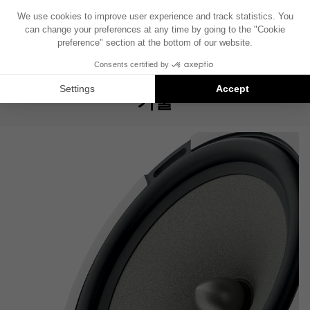
기술 사양서
QUICK START
제품 사양서
사용자 설명서
FOCAL INSIDE 카탈로그
기술