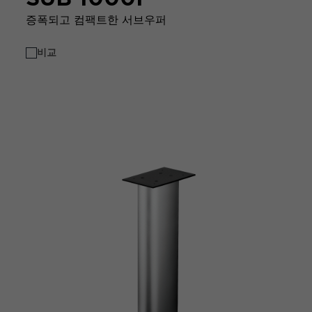
증폭되고 컴팩트한 서브우퍼
비교