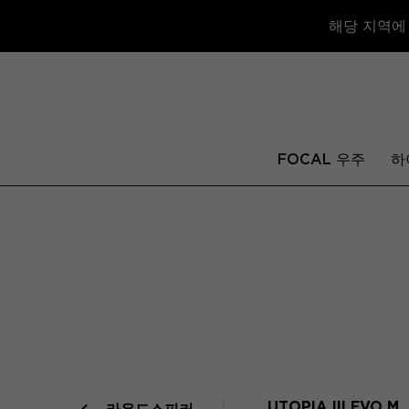
해당 지역에
FOCAL 우주
하
UTOPIA III EVO M