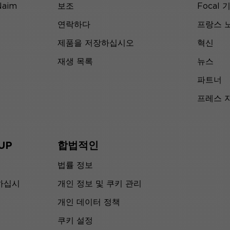
Naim
보조
Focal 
연락하다
프랑스 
제품을 저장하십시오
혁신
재생 목록
뉴스
파트너
프레스 
UP
합법적인
법률 정보
하십시
개인 정보 및 쿠키 관리
개인 데이터 정책
쿠키 설정