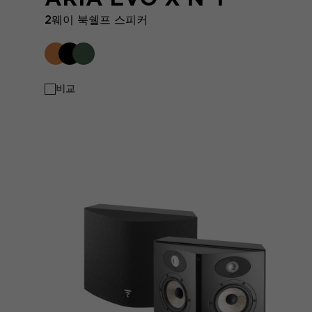
2웨이 북쉘프 스피커
비교