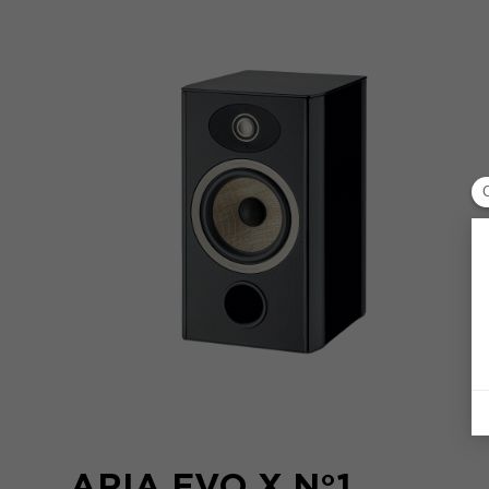
ARIA EVO X N°1