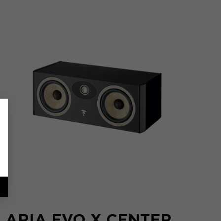
ARIA EVO X CENTER