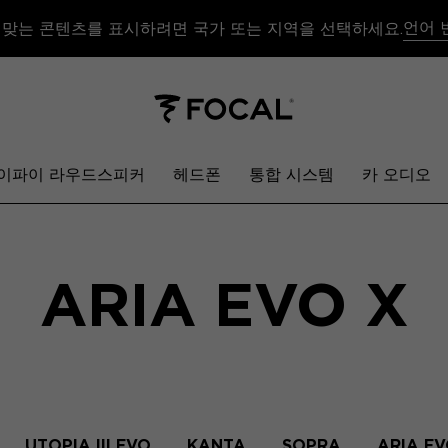
언어 
 맞는 콘텐츠를 표시하려면 국가 또는 지역을 선택하세요.
이파이 라우드스피커
헤드폰
통합 시스템
카 오디오
ARIA EVO X
UTOPIA III EVO
KANTA
SOPRA
ARIA EV