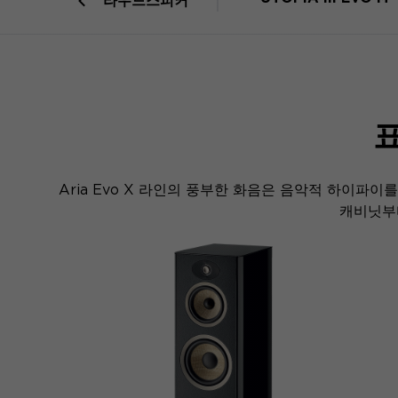
라우드스피커
표
Aria Evo X 라인의 풍부한 화음은 음악적 하이파
캐비닛부터