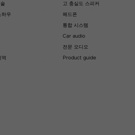
기술
고 충실도 스피커
노하우
헤드폰
통합 시스템
Car audio
전문 오디오
지역
Product guide