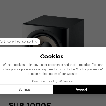
SUB 1000F