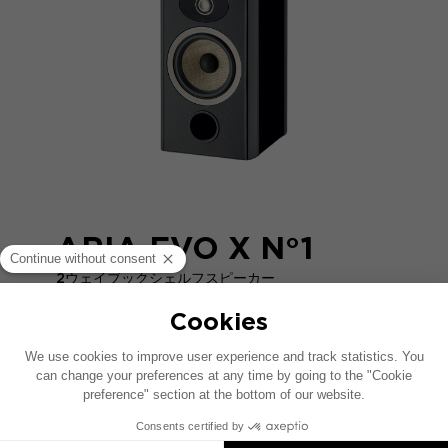
ARIA EVO X N°1
2ウェイブックシェルフスピーカー
比較する