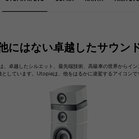
他にはない卓越したサウン
Evoラインは、卓越したシルエット、最先端技術、高級車の世界か
徴としています。Utopiaは、他をはるかに凌駕するアイコンで