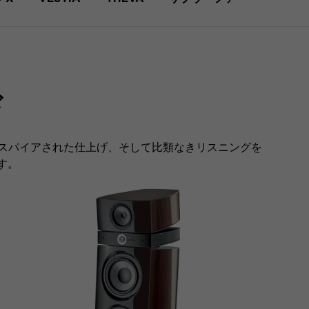
ド
らインスパイアされた仕上げ、そして比類なきリスニングを
す。