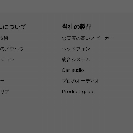
ALについて
当社の製品
の技術
忠実度の高いスピーカー
のノウハウ
ヘッドフォン
ション
統合システム
Car audio
ー
プロのオーディオ
リア
Product guide