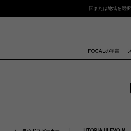
国または地域を選択
FOCALの宇宙
UTOPIA III EVO M