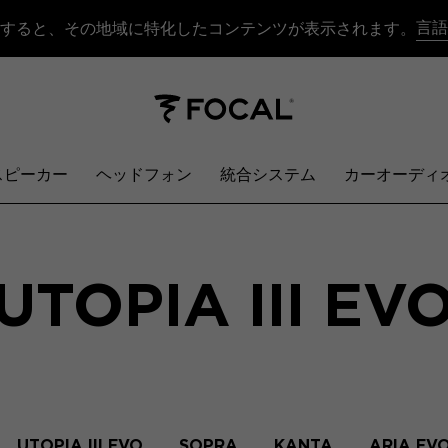
言語
すると、その地域に特化したコンテンツが表示されます。
スピーカー
ヘッドフォン
統合システム
カーオーディ
UTOPIA III EV
UTOPIA III EVO
SOPRA
KANTA
ARIA EV