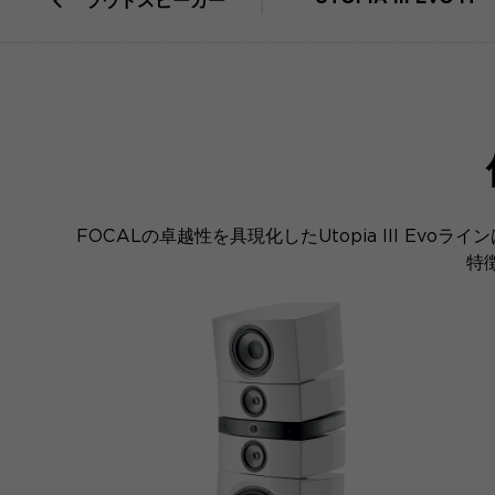
ラウドスピーカー
FOCALの卓越性を具現化したUtopia III 
特