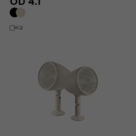
OD 4.1
비교