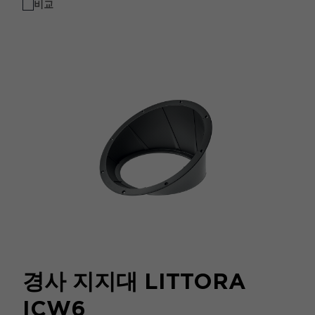
비교
경사 지지대 LITTORA
ICW6