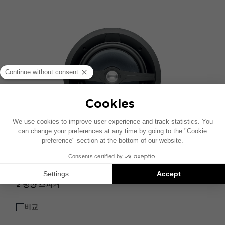
LITTORA 200 ICW 8
2 방향 스피커
비교