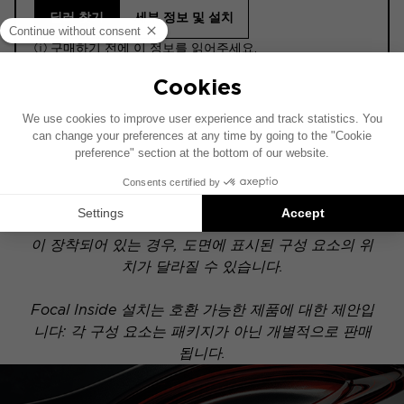
딜러 찾기
세부 정보 및 설치
ⓘ 구매하기 전에 이 정보를 읽어주세요.
ACTIVE
이 설치 도면은 기본 오디오 시스템이 장착된 차량을
기준으로 제작되었습니다. 차량에 특정 하이파이 옵션
이 장착되어 있는 경우, 도면에 표시된 구성 요소의 위
치가 달라질 수 있습니다.
Focal Inside 설치는 호환 가능한 제품에 대한 제안입
니다: 각 구성 요소는 패키지가 아닌 개별적으로 판매
됩니다.