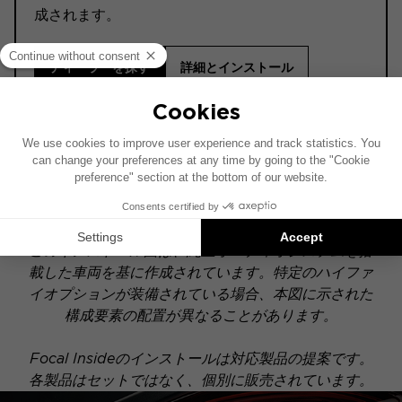
成されます。
ディーラーを探す
詳細とインストール
ⓘ ご購入前に必ずお読みください。
ACTIVE
このインストール図は、純正オーディオシステムを搭
載した車両を基に作成されています。特定のハイファ
イオプションが装備されている場合、本図に示された
構成要素の配置が異なることがあります。
Focal Insideのインストールは対応製品の提案です。
各製品はセットではなく、個別に販売されています。