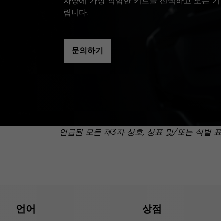
차량에 가장 적합한 키트를 선택하고 모든 기
립니다.
문의하기
언급된 모든 제3자 상호, 상표 및/또는 식별 
언어
상점