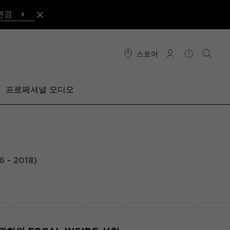
변경
스토어
연결
도움말
검색
프로페셔널 오디오
6 - 2018)