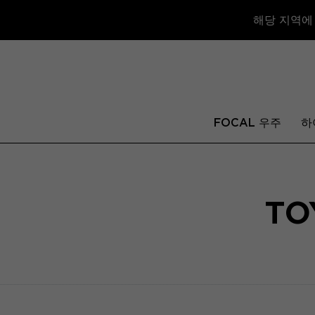
해당 지역에
FOCAL 우주
하
TO