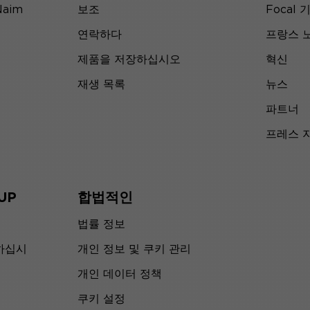
Naim
보조
Focal 
연락하다
프랑스 
제품을 저장하십시오
혁신
재생 목록
뉴스
파트너
프레스 
UP
합법적인
법률 정보
하십시
개인 정보 및 쿠키 관리
개인 데이터 정책
쿠키 설정