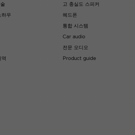
기술
고 충실도 스피커
노하우
헤드폰
통합 시스템
Car audio
전문 오디오
지역
Product guide