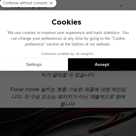
ACTIVE 8.0
POWERED
이 설치 도면은 기본 오디오 시스템이 장착된 차량을
기준으로 제작되었습니다. 차량에 특정 하이파이 옵션
이 장착되어 있는 경우, 도면에 표시된 구성 요소의 위
치가 달라질 수 있습니다.
Focal Inside 설치는 호환 가능한 제품에 대한 제안입
니다: 각 구성 요소는 패키지가 아닌 개별적으로 판매
됩니다.