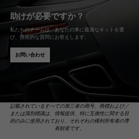
助けが必要ですか？
私たちのチームは、あなたの車に最適なキットを選
び、技術的な質問にお答えします。
お問い合わせ
記載されているすべての第三者の商号、商標および／
または識別標識は、情報提供、特に互換性に関する目
的のみに使用されており、それぞれの権利所有者の専
有財産です。