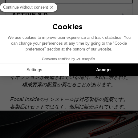
ACTIVE 8.0
POWERED
このインストール図は、純正オーディオシステムを搭
載した車両を基に作成されています。特定のハイファ
イオプションが装備されている場合、本図に示された
構成要素の配置が異なることがあります。
Focal Insideのインストールは対応製品の提案です。
各製品はセットではなく、個別に販売されています。